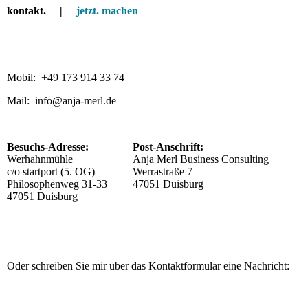
kontakt. |
jetzt. machen
Mobil: +49 173 914 33 74
Mail: info@anja-merl.de
Besuchs-Adresse:
Post-Anschrift:
Werhahnmühle
Anja Merl Business Consulting
c/o startport (5. OG)
Werrastraße 7
Philosophenweg 31-33
47051 Duisburg
47051 Duisburg
Oder schreiben Sie mir über das Kontaktformular eine Nachricht: