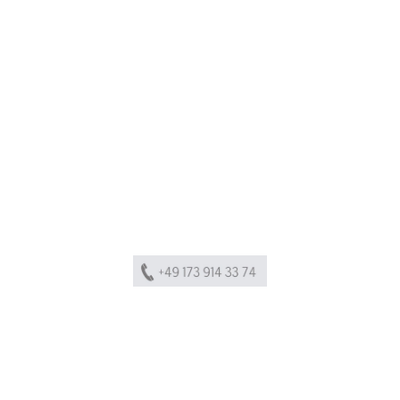
Ist Ihr gewünschtes Semin
Kontaktieren
Sie
uns
gern