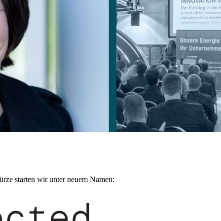
Kürze starten wir unter neuem Namen:
NÄCHSTE Termine: